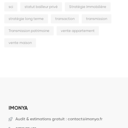
sci
statut bailleur privé
Stratégie Immobilière
stratégie long terme
transaction
transmission
Transmission patrimoine
vente appartement
vente maison
IMONYA
Audit & estimations gratuit : contact@imonya.fr