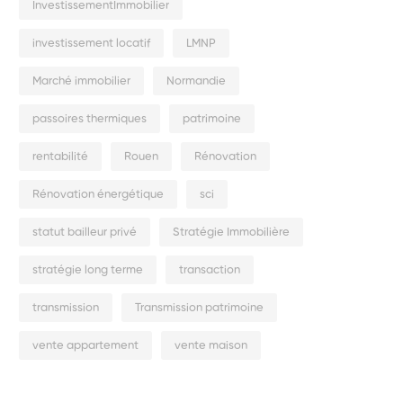
InvestissementImmobilier
investissement locatif
LMNP
Marché immobilier
Normandie
passoires thermiques
patrimoine
rentabilité
Rouen
Rénovation
Rénovation énergétique
sci
statut bailleur privé
Stratégie Immobilière
stratégie long terme
transaction
transmission
Transmission patrimoine
vente appartement
vente maison