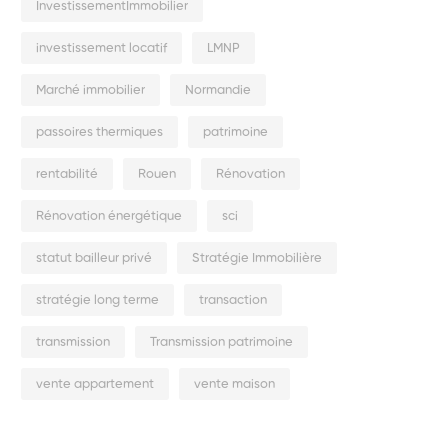
InvestissementImmobilier
investissement locatif
LMNP
Marché immobilier
Normandie
passoires thermiques
patrimoine
rentabilité
Rouen
Rénovation
Rénovation énergétique
sci
statut bailleur privé
Stratégie Immobilière
stratégie long terme
transaction
transmission
Transmission patrimoine
vente appartement
vente maison