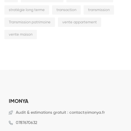
stratégie long terme
transaction
transmission
Transmission patrimoine
vente appartement
vente maison
IMONYA
Audit & estimations gratuit : contact@imonya.fr
0787670632