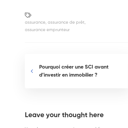
assurance
,
assurance de prêt
,
assurance emprunteur
Pourquoi créer une SCI avant
d’investir en immobilier ?
Leave your thought here