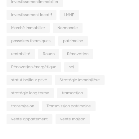
InvestissementImmobilier
investissement locatif
LMNP
Marché immobilier
Normandie
passoires thermiques
patrimoine
rentabilité
Rouen
Rénovation
Rénovation énergétique
sci
statut bailleur privé
Stratégie Immobilière
stratégie long terme
transaction
transmission
Transmission patrimoine
vente appartement
vente maison