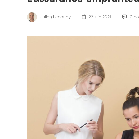
Julien Lebaudy
22 juin 2021
0 c