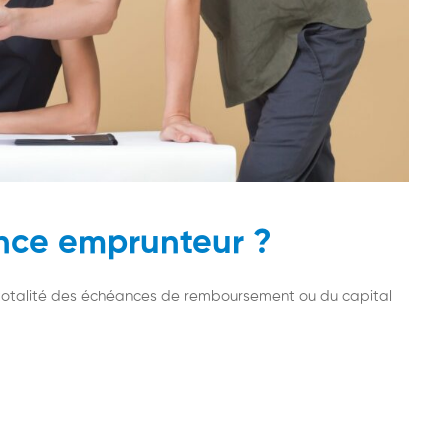
ance emprunteur ?
a totalité des échéances de remboursement ou du capital