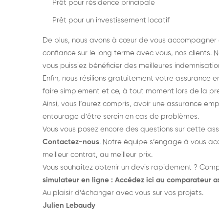
Prêt pour résidence principale
Prêt pour un investissement locatif
De plus, nous avons à cœur de vous accompagner en 
confiance sur le long terme avec vous, nos clients.
vous puissiez bénéficier des meilleures indemnisatio
Enfin, nous résilions gratuitement votre assurance 
faire simplement et ce, à tout moment lors de la p
Ainsi, vous l’aurez compris, avoir une assurance e
entourage d’être serein en cas de problèmes.
Vous vous posez encore des questions sur cette as
Contactez-nous
.
Notre équipe s’engage à vous acc
meilleur contrat, au meilleur prix.
Vous souhaitez obtenir un devis rapidement ? Comp
simulateur en ligne : Accédez ici au comparateur 
Au plaisir d’échanger avec vous sur vos projets.
Julien Lebaudy