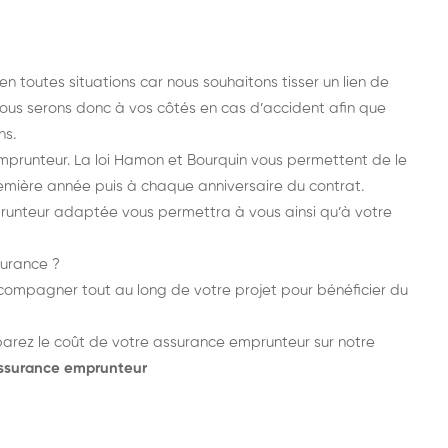
toutes situations car nous souhaitons tisser un lien de
 Nous serons donc à vos côtés en cas d’accident afin que
ns.
emprunteur. La loi Hamon et Bourquin vous permettent de le
remière année puis à chaque anniversaire du contrat.
mprunteur adaptée vous permettra à vous ainsi qu’à votre
surance ?
ompagner tout au long de votre projet pour bénéficier du
arez le coût de votre assurance emprunteur sur notre
assurance emprunteur