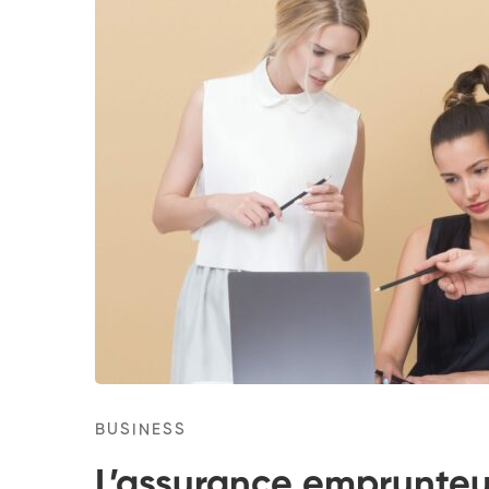
BUSINESS
L’assurance emprunteu