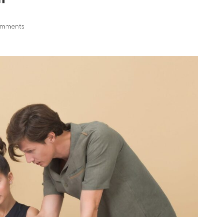
omments