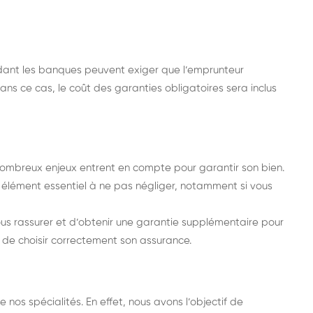
dant les banques peuvent exiger que l’emprunteur
Dans ce cas, le coût des garanties obligatoires sera inclus
 nombreux enjeux entrent en compte pour garantir son bien.
un élément essentiel à ne pas négliger, notamment si vous
us rassurer et d’obtenir une garantie supplémentaire pour
nt de choisir correctement son assurance.
?
 nos spécialités. En effet, nous avons l’objectif de