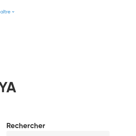
aître
NYA
Rechercher