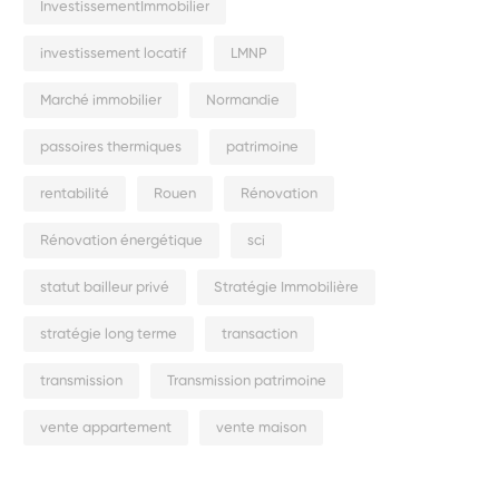
InvestissementImmobilier
investissement locatif
LMNP
Marché immobilier
Normandie
passoires thermiques
patrimoine
rentabilité
Rouen
Rénovation
Rénovation énergétique
sci
statut bailleur privé
Stratégie Immobilière
stratégie long terme
transaction
transmission
Transmission patrimoine
vente appartement
vente maison