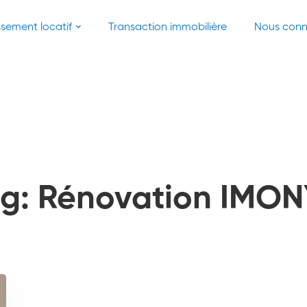
ssement locatif
Transaction immobilière
Nous conn
g: Rénovation IMO