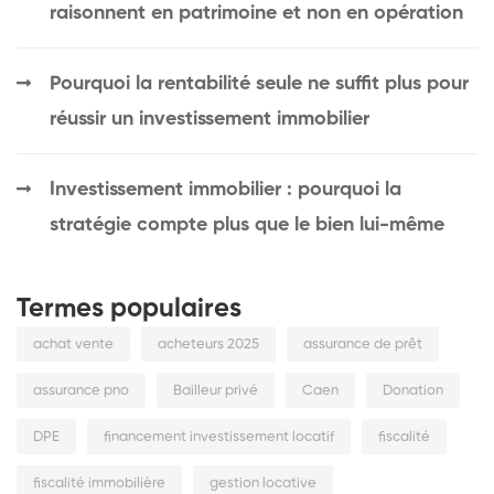
raisonnent en patrimoine et non en opération
Pourquoi la rentabilité seule ne suffit plus pour
réussir un investissement immobilier
Investissement immobilier : pourquoi la
stratégie compte plus que le bien lui-même
Termes populaires
achat vente
acheteurs 2025
assurance de prêt
assurance pno
Bailleur privé
Caen
Donation
DPE
financement investissement locatif
fiscalité
fiscalité immobilière
gestion locative