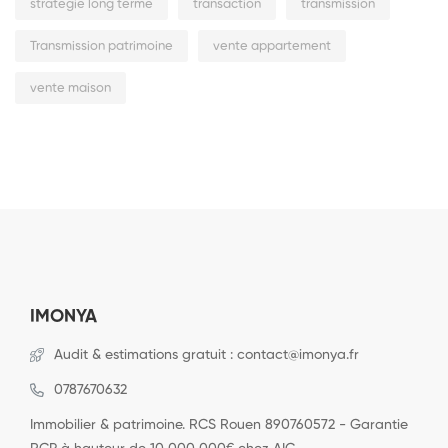
stratégie long terme
transaction
transmission
Transmission patrimoine
vente appartement
vente maison
IMONYA
Audit & estimations gratuit : contact@imonya.fr
0787670632
Immobilier & patrimoine. RCS Rouen 890760572 - Garantie