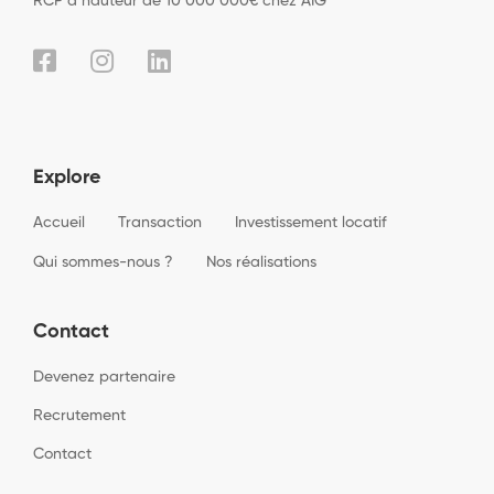
RCP à hauteur de 10 000 000€ chez AIG
Explore
Accueil
Transaction
Investissement locatif
Qui sommes-nous ?
Nos réalisations
Contact
Devenez partenaire
Recrutement
Contact