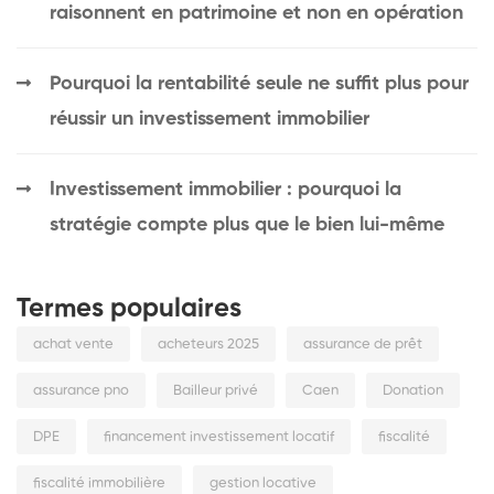
raisonnent en patrimoine et non en opération
Pourquoi la rentabilité seule ne suffit plus pour
réussir un investissement immobilier
Investissement immobilier : pourquoi la
stratégie compte plus que le bien lui-même
Termes populaires
achat vente
acheteurs 2025
assurance de prêt
assurance pno
Bailleur privé
Caen
Donation
DPE
financement investissement locatif
fiscalité
fiscalité immobilière
gestion locative