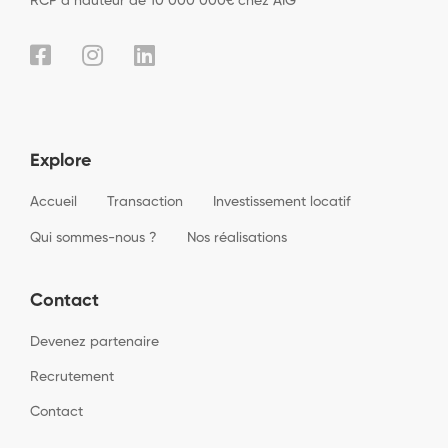
RCP à hauteur de 10 000 000€ chez AIG
Explore
Accueil
Transaction
Investissement locatif
Qui sommes-nous ?
Nos réalisations
Contact
Devenez partenaire
Recrutement
Contact