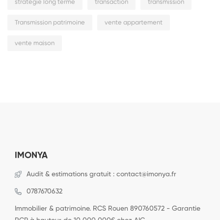
stratégie long terme
transaction
transmission
Transmission patrimoine
vente appartement
vente maison
IMONYA
Audit & estimations gratuit : contact@imonya.fr
0787670632
Immobilier & patrimoine. RCS Rouen 890760572 - Garantie