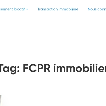
ssement locatif
Transaction immobilière
Nous conn
Tag: FCPR immobilie