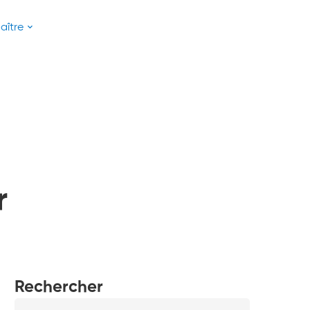
aître
r
Rechercher