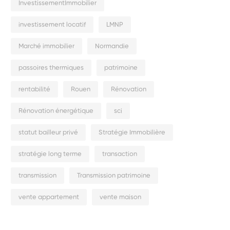
InvestissementImmobilier
investissement locatif
LMNP
Marché immobilier
Normandie
passoires thermiques
patrimoine
rentabilité
Rouen
Rénovation
Rénovation énergétique
sci
statut bailleur privé
Stratégie Immobilière
stratégie long terme
transaction
transmission
Transmission patrimoine
vente appartement
vente maison