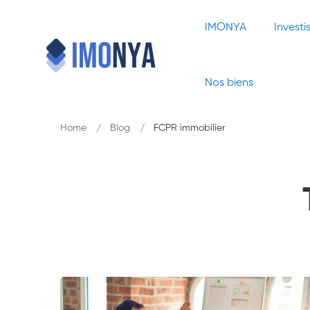
IMONYA
Investi
Nos biens
Home
Blog
FCPR immobilier