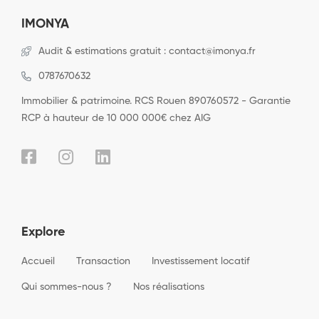
IMONYA
Audit & estimations gratuit : contact@imonya.fr
0787670632
Immobilier & patrimoine. RCS Rouen 890760572 - Garantie
RCP à hauteur de 10 000 000€ chez AIG
Explore
Accueil
Transaction
Investissement locatif
Qui sommes-nous ?
Nos réalisations