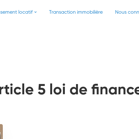
ssement locatif
Transaction immobilière
Nous conn
rticle 5 loi de financ