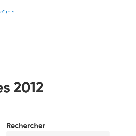
aître
es 2012
Rechercher