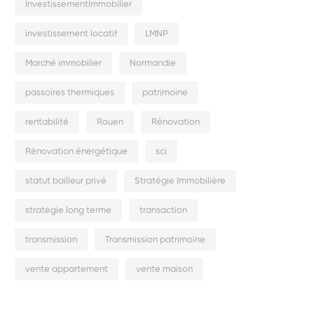
InvestissementImmobilier
investissement locatif
LMNP
Marché immobilier
Normandie
passoires thermiques
patrimoine
rentabilité
Rouen
Rénovation
Rénovation énergétique
sci
statut bailleur privé
Stratégie Immobilière
stratégie long terme
transaction
transmission
Transmission patrimoine
vente appartement
vente maison