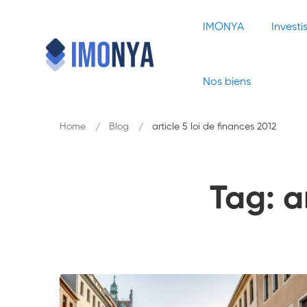
IMONYA
Investi
Nos biens
Home
Blog
article 5 loi de finances 2012
Tag: a