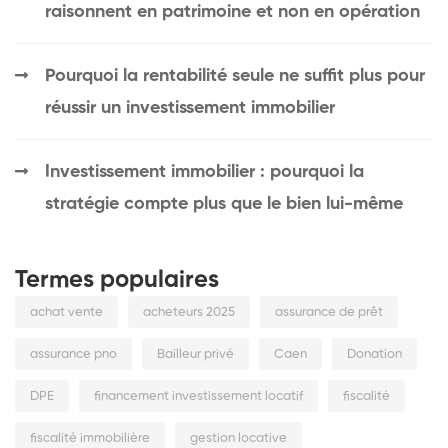
raisonnent en patrimoine et non en opération
Pourquoi la rentabilité seule ne suffit plus pour
réussir un investissement immobilier
Investissement immobilier : pourquoi la
stratégie compte plus que le bien lui-même
Termes populaires
achat vente
acheteurs 2025
assurance de prêt
assurance pno
Bailleur privé
Caen
Donation
DPE
financement investissement locatif
fiscalité
fiscalité immobilière
gestion locative