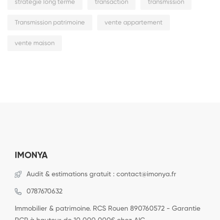
stratégie long terme
transaction
transmission
Transmission patrimoine
vente appartement
vente maison
IMONYA
Audit & estimations gratuit : contact@imonya.fr
0787670632
Immobilier & patrimoine. RCS Rouen 890760572 - Garantie