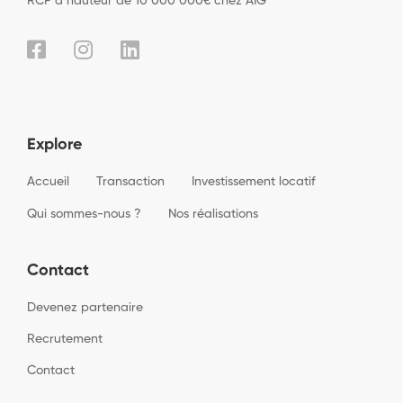
RCP à hauteur de 10 000 000€ chez AIG
Explore
Accueil
Transaction
Investissement locatif
Qui sommes-nous ?
Nos réalisations
Contact
Devenez partenaire
Recrutement
Contact