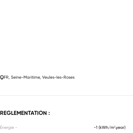
FR, Seine-Maritime, Veules-les-Roses
REGLEMENTATION :
Énergie -
-1 (kWh/m².year)