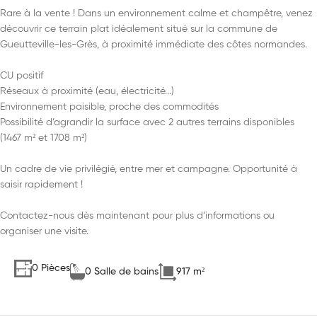
Rare à la vente ! Dans un environnement calme et champêtre, venez
découvrir ce terrain plat idéalement situé sur la commune de
Gueutteville-les-Grès, à proximité immédiate des côtes normandes.
CU positif
Réseaux à proximité (eau, électricité...)
Environnement paisible, proche des commodités
Possibilité d’agrandir la surface avec 2 autres terrains disponibles
(1467 m² et 1708 m²)
Un cadre de vie privilégié, entre mer et campagne. Opportunité à
saisir rapidement !
Contactez-nous dès maintenant pour plus d’informations ou
organiser une visite.
0 Pièces
0 Salle de bains
917 m²