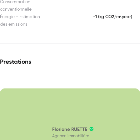
Consommation
conventionnelle
Énergie - Estimation
-1 (kg CO2/m².year)
des émissions
Prestations
Floriane RUETTE
Agence immobilière