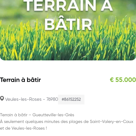
Terrain à bâtir
€ 55.000
Veules-les-Roses - 76980
#86152252
Terrain à bâtir – Gueutteville-les-Grès
À seulement quelques minutes des plages de Saint-Valery-en-Caux
et de Veules-les-Roses !