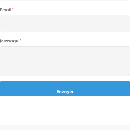
Email
Message
Envoyer