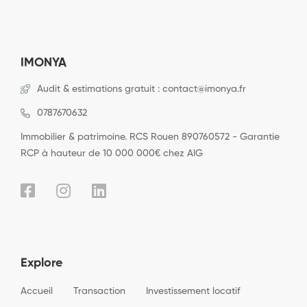
IMONYA
Audit & estimations gratuit : contact@imonya.fr
0787670632
Immobilier & patrimoine. RCS Rouen 890760572 - Garantie
RCP à hauteur de 10 000 000€ chez AIG
Explore
Accueil
Transaction
Investissement locatif