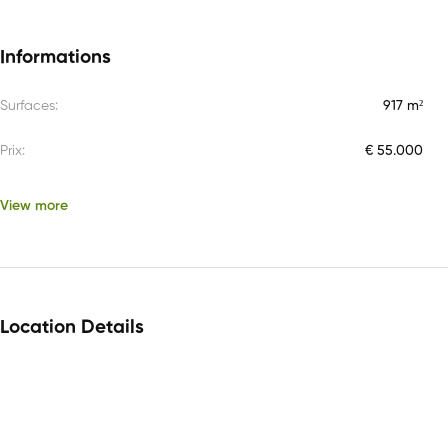
Informations
Surfaces:
917 m²
Prix:
€ 55.000
View more
Location Details