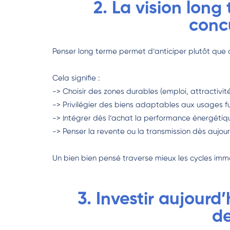
2. La vision lon
concu
Penser long terme permet d’anticiper plutôt que d
Cela signifie :
-> Choisir des zones durables (emploi, attractivité
-> Privilégier des biens adaptables aux usages fu
-> Intégrer dès l’achat la performance énergétiq
-> Penser la revente ou la transmission dès aujour
Un bien bien pensé traverse mieux les cycles immo
3. Investir aujourd
d