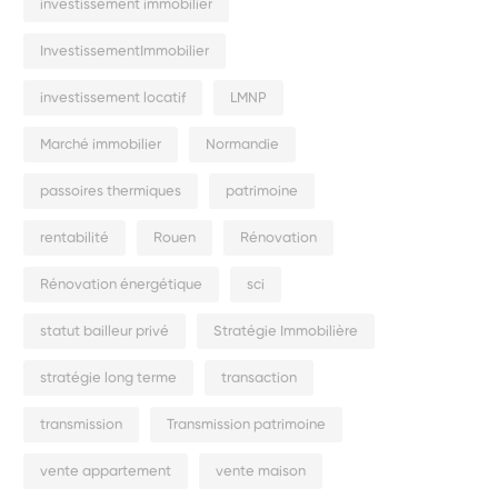
investissement immobilier
InvestissementImmobilier
investissement locatif
LMNP
Marché immobilier
Normandie
passoires thermiques
patrimoine
rentabilité
Rouen
Rénovation
Rénovation énergétique
sci
statut bailleur privé
Stratégie Immobilière
stratégie long terme
transaction
transmission
Transmission patrimoine
vente appartement
vente maison