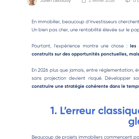
Julien Lebaudy
2 février 2026
0 
En immobilier, beaucoup d’investisseurs cherchent
Un bien pas cher, une rentabilité élevée sur le pa
Pourtant, l’expérience montre une chose :
les
construits sur des opportunités ponctuelles, mais
En 2026 plus que jamais, entre réglementation, év
sans projection devient risqué. Développer so
construire une stratégie cohérente dans le temp
1. L’erreur classiqu
gl
Beaucoup de projets immobiliers commencent par