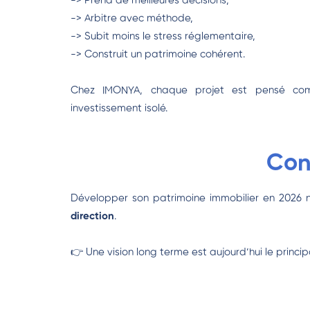
-> Prend de meilleures décisions,
-> Arbitre avec méthode,
-> Subit moins le stress réglementaire,
-> Construit un patrimoine cohérent.
Chez IMONYA, chaque projet est pensé 
investissement isolé.
Con
Développer son patrimoine immobilier en 2026 ne
direction
.
👉 Une vision long terme est aujourd’hui le princ