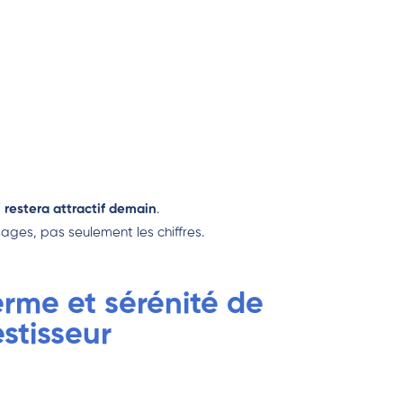
i
restera attractif demain
.
usages, pas seulement les chiffres.
terme et sérénité de
estisseur