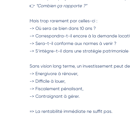
👉
“Combien ça rapporte ?”
Mais trop rarement par celles-ci :
-> Où sera ce bien dans 10 ans ?
-> Correspondra-t-il encore à la demande locati
-> Sera-t-il conforme aux normes à venir ?
-> S’intègre-t-il dans une stratégie patrimoniale
Sans vision long terme, un investissement peut dev
-> Energivore à rénover,
-> Difficile à louer,
-> Fiscalement pénalisant,
-> Contraignant à gérer.
=> La rentabilité immédiate ne suffit pas.