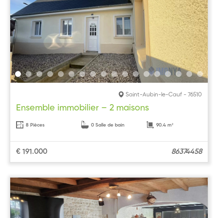
Saint-Aubin-le-Cauf - 76510
Ensemble immobilier – 2 maisons
8 Pièces
0 Salle de bain
90.4 m²
€ 191.000
86374458